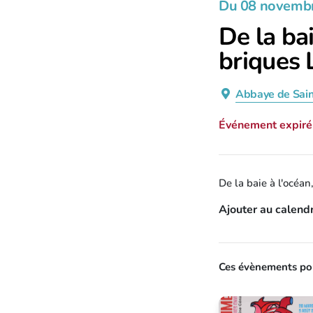
Du 08 novemb
De la bai
briques 
Abbaye de Sain
Événement expiré
De la baie à l'océan
Ajouter au calendr
Ces évènements pou