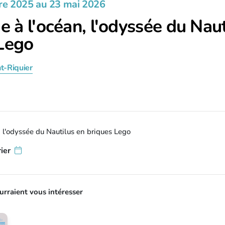
re 2025 au
23 mai 2026
e à l'océan, l'odyssée du Nau
Lego
t-Riquier
, l'odyssée du Nautilus en briques Lego
ier
rraient vous intéresser