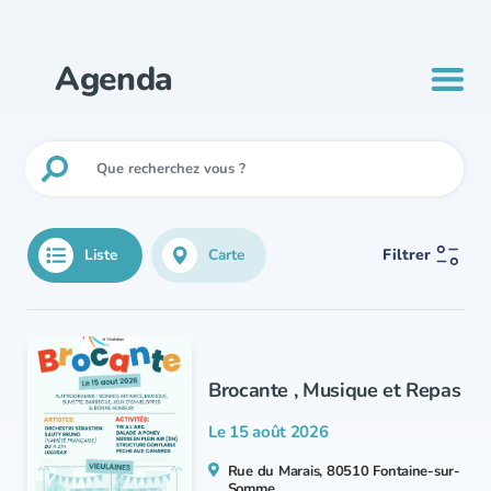
Agenda
Liste
Carte
Filtrer
Brocante , Musique et Repas
Le 15 août 2026
Rue du Marais, 80510 Fontaine-sur-
Somme