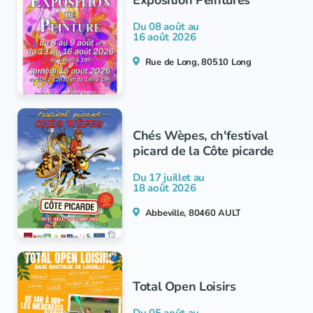
Du 08 août au
16 août 2026
Rue de Long, 80510 Long
Chés Wèpes, ch'festival
picard de la Côte picarde
Du 17 juillet au
18 août 2026
Abbeville, 80460 AULT
Total Open Loisirs
Du 05 août au